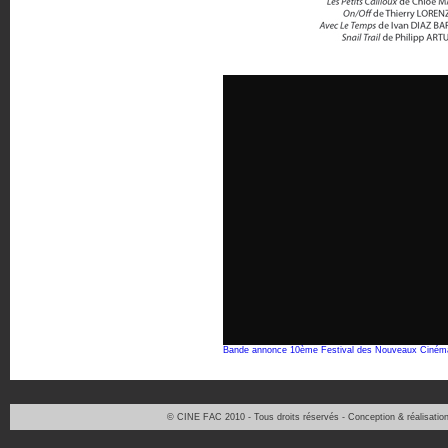
Bande annonce 10ème Festival des Nouveaux Ciném
© CINE FAC 2010 - Tous droits réservés - Conception & réalisati