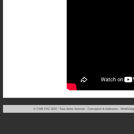
© CINE FAC 2010 - Tous droits réservés - Conception & réalisation : WebDesig