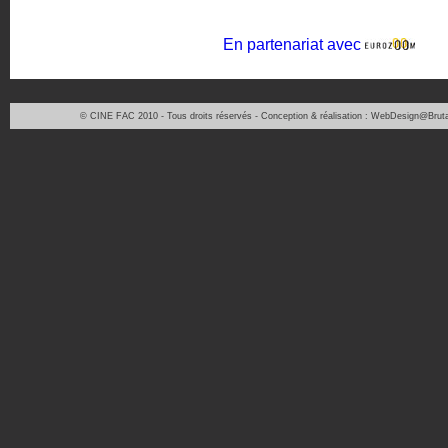
En partenariat avec
© CINE FAC 2010 - Tous droits réservés - Conception & réalisation : WebDesign@Bruta