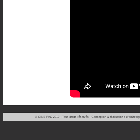
© CINE FAC 2010 - Tous droits réservés - Conception & réalisation : WebDesig