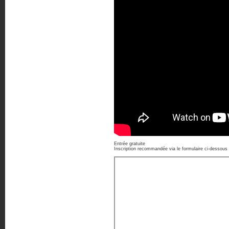
Entrée gratuite
Inscription recommandée via le formulaire ci-dessous 