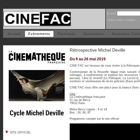
E-mail
Créez votre compte
Accueil
Evènements
Participez
Association
Nouveaux Cin
Rétrospective Michel Deville
Du 9 au 26 mai 2019
CINE FAC est heureux de vous inviter à la Rétrospec
Contemporain de la Nouvelle Vague mais suivant ré
métrages, à expérimenter et explorer les ressources 
puceau). Libre et inventif (Le Paltoquet, La Lectrice
sombres et vénéneuses de récits policiers (Eaux profo
CINE FAC vous offre une place pour la séance (hors re
Lieu
:
La Cinémathèque française
51 rue de Bercy
75012 Paris
Métro Bercy Lignes : 6 et 14
Bus : 24, 64, 87
Programme complet sur le site officiel
SITE OFFICIEL