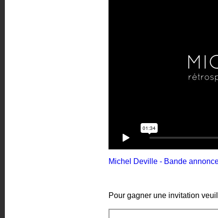
Michel Deville - Bande annonc
Pour gagner une invitation veuil