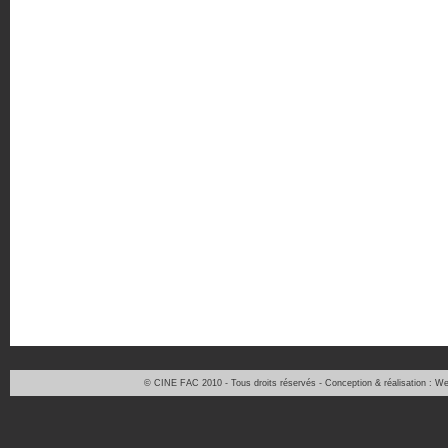
© CINE FAC 2010 - Tous droits réservés - Conception & réalisation : 