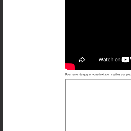
Pour tenter de gagner votre invitation veuillez complét