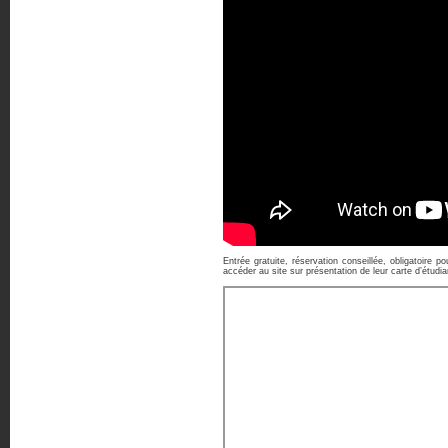
Entrée gratuite, réservation conseillée, obligatoire
accéder au site sur présentation de leur carte d’étudi