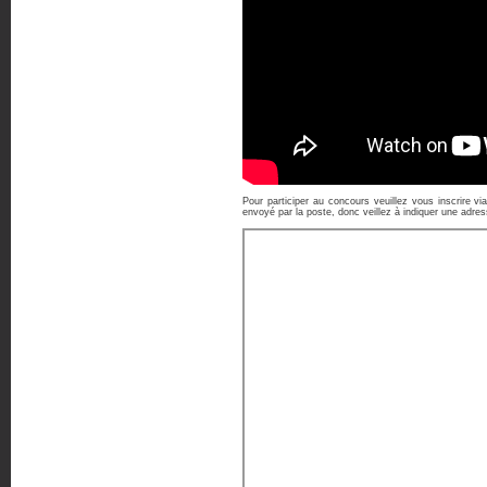
Pour participer au concours veuillez vous inscrire 
envoyé par la poste, donc veillez à indiquer une adre